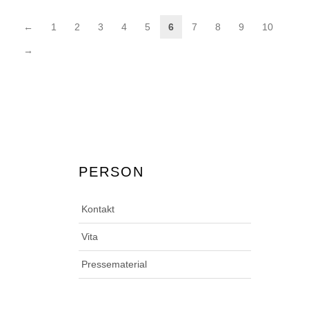
←
1
2
3
4
5
6
7
8
9
10
→
PERSON
Kontakt
Vita
Pressematerial