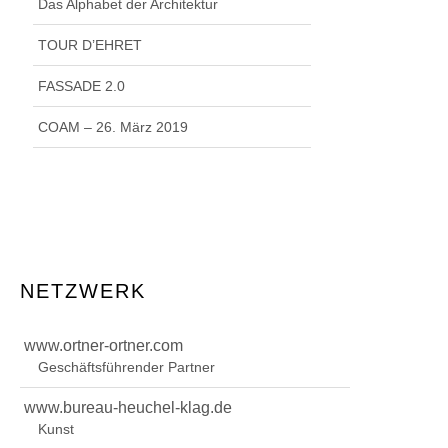
Das Alphabet der Architektur
TOUR D’EHRET
FASSADE 2.0
COAM – 26. März 2019
NETZWERK
www.ortner-ortner.com
Geschäftsführender Partner
www.bureau-heuchel-klag.de
Kunst