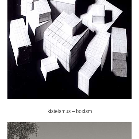
kisteismus – boxism