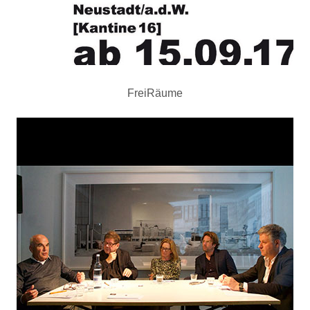
FreiRäume