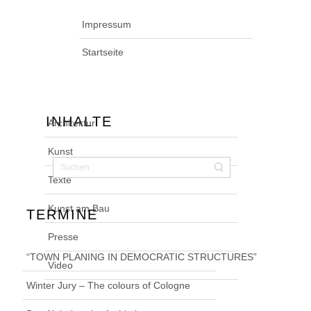
Impressum
Startseite
INHALTE
Architektur
Kunst
Texte
Kunst am Bau
TERMINE
Presse
“TOWN PLANING IN DEMOCRATIC STRUCTURES”
Video
Winter Jury – The colours of Cologne