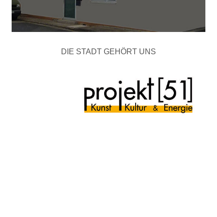
DIE STADT GEHÖRT UNS