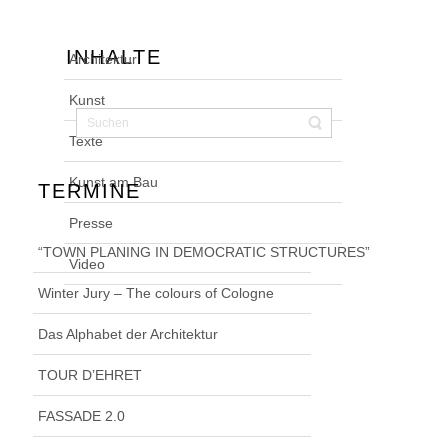
INHALTE
Architektur
Kunst
Texte
Kunst am Bau
TERMINE
Presse
“TOWN PLANING IN DEMOCRATIC STRUCTURES”
Video
Winter Jury – The colours of Cologne
Das Alphabet der Architektur
TOUR D’EHRET
FASSADE 2.0