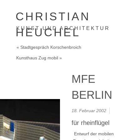
CHRISTIAN
KUNST UND ARCHITEKTUR
HEUCHEL
« Stadtgespräch Korschenbroich
Kunsthaus Zug mobil »
MFE
BERLIN
18. Februar 2002
für rheinflügel
Entwurf der mobilen