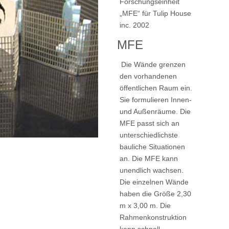
Forschungseinheit
„MFE“ für Tulip House
inc. 2002
MFE
Die Wände grenzen
den vorhandenen
öffentlichen Raum ein.
Sie formulieren Innen-
und Außenräume. Die
MFE passt sich an
unterschiedlichste
bauliche Situationen
an. Die MFE kann
unendlich wachsen.
Die einzelnen Wände
haben die Größe 2,30
m x 3,00 m. Die
Rahmenkonstruktion