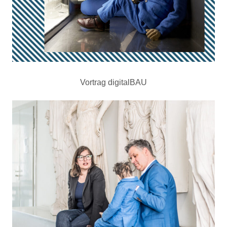
Vortrag digitalBAU