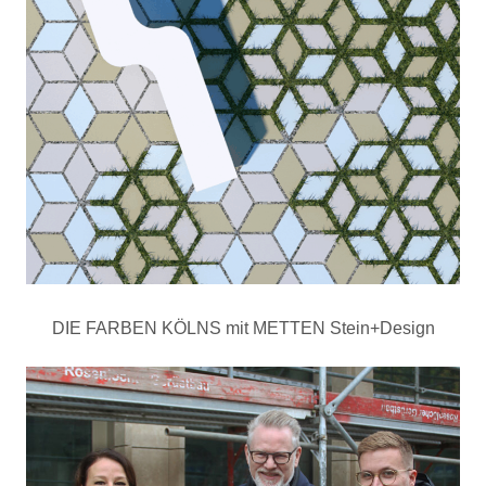
DIE FARBEN KÖLNS mit METTEN Stein+Design