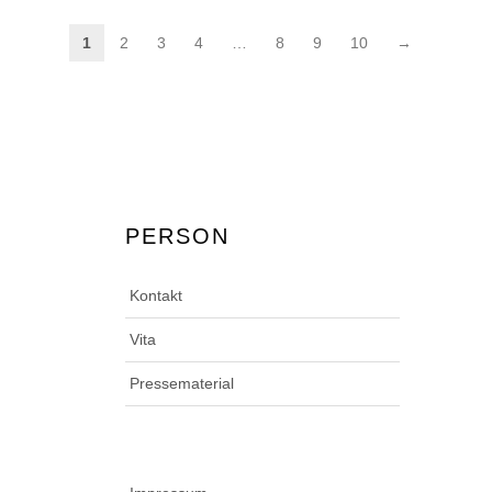
1
2
3
4
…
8
9
10
→
PERSON
Kontakt
Vita
Pressematerial