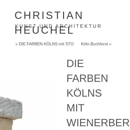
CHRISTIAN
KUNST UND ARCHITEKTUR
HEUCHEL
« DIE FARBEN KÖLNS mit STO
Köln-Buchforst »
DIE
FARBEN
KÖLNS
MIT
WIENERBE