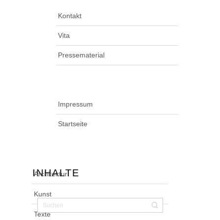
Kontakt
Vita
Pressematerial
Impressum
Startseite
INHALTE
Architektur
Kunst
Texte