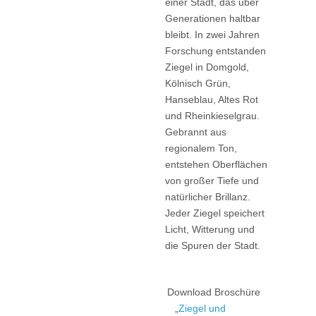
einer Stadt, das über
Generationen haltbar
bleibt. In zwei Jahren
Forschung entstanden
Ziegel in Domgold,
Kölnisch Grün,
Hanseblau, Altes Rot
und Rheinkieselgrau.
Gebrannt aus
regionalem Ton,
entstehen Oberflächen
von großer Tiefe und
natürlicher Brillanz.
Jeder Ziegel speichert
Licht, Witterung und
die Spuren der Stadt.
Download Broschüre
„
Ziegel und