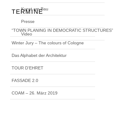
Kunst am Bau
TERMINE
Presse
“TOWN PLANING IN DEMOCRATIC STRUCTURES”
Video
Winter Jury – The colours of Cologne
Das Alphabet der Architektur
TOUR D’EHRET
FASSADE 2.0
COAM – 26. März 2019