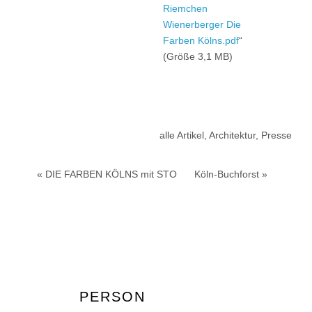
Riemchen
Wienerberger Die
Farben Kölns.pdf
“
(Größe 3,1 MB)
alle Artikel
,
Architektur
,
Presse
« DIE FARBEN KÖLNS mit STO
Köln-Buchforst »
PERSON