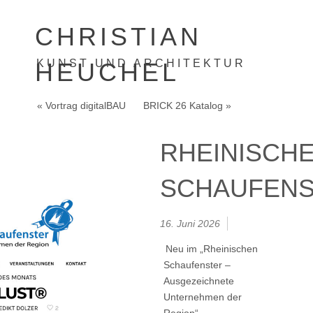
CHRISTIAN
KUNST UND ARCHITEKTUR
HEUCHEL
« Vortrag digitalBAU
BRICK 26 Katalog »
RHEINISCH
SCHAUFEN
16. Juni 2026
Neu im „Rheinischen
Schaufenster –
Ausgezeichnete
Unternehmen der