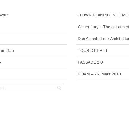
ektur
“TOWN PLANING IN DEM
Winter Jury – The colours o
Das Alphabet der Architektu
 am Bau
TOUR D’EHRET
e
FASSADE 2.0
COAM – 26. März 2019