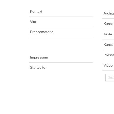
Kontakt
Archit
Vita
Kunst
Pressematerial
Texte
Kunst
Press
Impressum
Video
Startseite