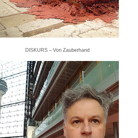
DISKURS – Von Zauberhand