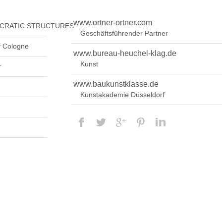
www.ortner-ortner.com
OCRATIC STRUCTURES”
Geschäftsführender Partner
f Cologne
www.bureau-heuchel-klag.de
Kunst
r
www.baukunstklasse.de
Kunstakademie Düsseldorf