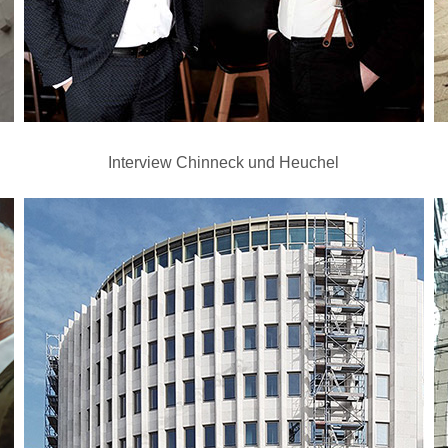
Interview Chinneck und Heuchel