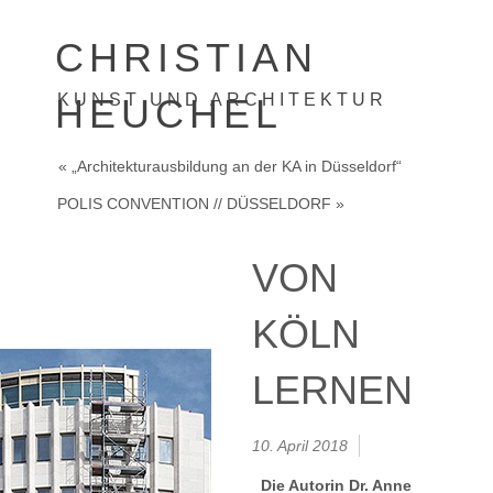
CHRISTIAN
KUNST UND ARCHITEKTUR
HEUCHEL
« „Architekturausbildung an der KA in Düsseldorf“
POLIS CONVENTION // DÜSSELDORF »
VON
KÖLN
LERNEN
10. April 2018
Die Autorin Dr. Anne