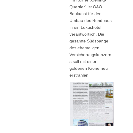
Im Kölner „Gerling-
Quartier“ ist O&O
Baukunst für den
Umbau des Rundbaus
in ein Luxushotel
verantwortlich. Die
gesamte Südspange
des ehemaligen
Versicherungskonzern
s soll mit einer
goldenen Krone neu
erstrahlen.