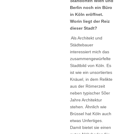
Standorten Wien und
Berlin noch ein Büro
in Köln eröffnet.
Worin liegt der Reiz
dieser Stadt?
Als Architekt und
Städtebauer
interessiert mich das
zusammengewürfelte
Stadtbild von Köln. Es
ist wie ein unsortiertes
Knäuel, in dem Relikte
aus der Römerzeit
neben typischer 50er
Jahre Architektur
stehen. Ähnlich wie
Brüssel hat Köln auch
etwas Unfertiges.
Damit bietet sie einen