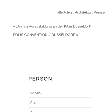
alle Artikel
,
Architektur
,
Presse
« „Architekturausbildung an der KA in Düsseldorf“
POLIS CONVENTION // DÜSSELDORF »
PERSON
Kontakt
Vita