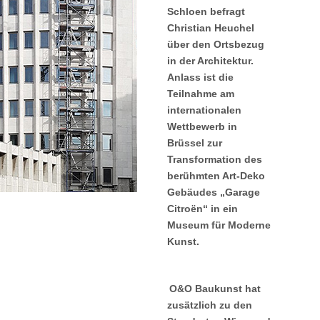
Schloen befragt
Christian Heuchel
über den Ortsbezug
in der Architektur.
Anlass ist die
Teilnahme am
internationalen
Wettbewerb in
Brüssel zur
Transformation des
berühmten Art-Deko
Gebäudes „Garage
Citroën“ in ein
Museum für Moderne
Kunst.
O&O Baukunst hat
zusätzlich zu den