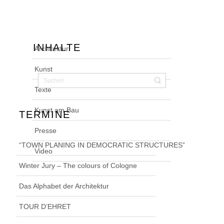
INHALTE
Architektur
Kunst
Texte
Kunst am Bau
TERMINE
Presse
“TOWN PLANING IN DEMOCRATIC STRUCTURES”
Video
Winter Jury – The colours of Cologne
Das Alphabet der Architektur
TOUR D’EHRET