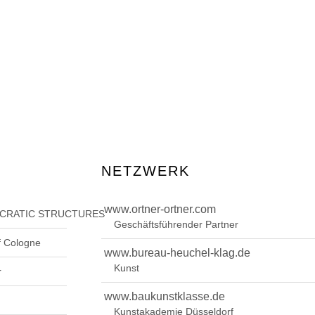
NETZWERK
www.ortner-ortner.com
OCRATIC STRUCTURES”
Geschäftsführender Partner
f Cologne
www.bureau-heuchel-klag.de
Kunst
r
www.baukunstklasse.de
Kunstakademie Düsseldorf