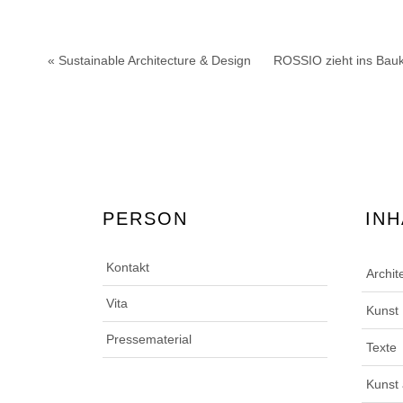
« Sustainable Architecture & Design
ROSSIO zieht ins Bau
PERSON
INH
Kontakt
Archit
Vita
Kunst
Pressematerial
Texte
Kunst