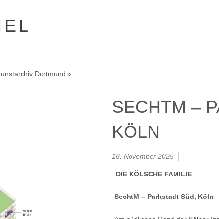
HEL
kunstarchiv Dortmund »
SECHTM – P
KÖLN
18. November 2025
DIE KÖLSCHE FAMILIE
SechtM – Parkstadt Süd, Köln