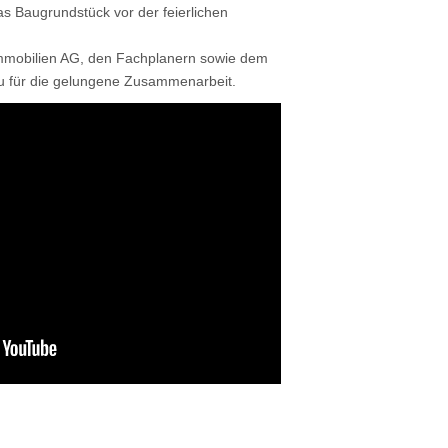
 Baugrundstück vor der feierlichen
mmobilien AG, den Fachplanern sowie dem
u für die gelungene Zusammenarbeit.