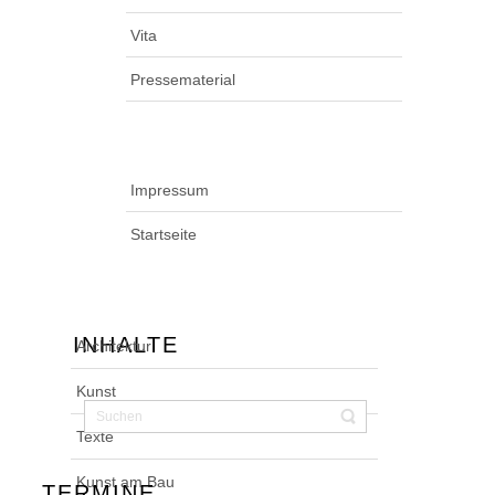
Vita
Pressematerial
Impressum
Startseite
INHALTE
Architektur
Kunst
Texte
Kunst am Bau
TERMINE