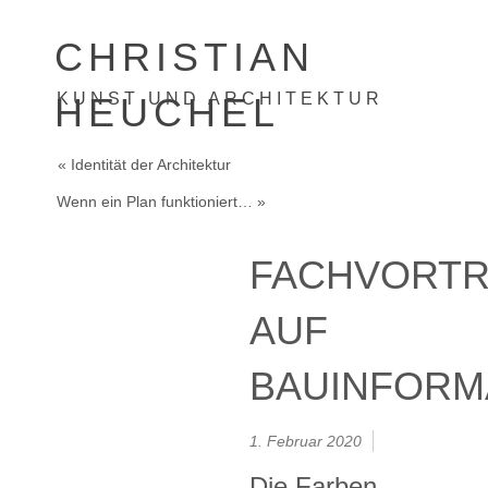
CHRISTIAN
KUNST UND ARCHITEKTUR
HEUCHEL
« Identität der Architektur
Wenn ein Plan funktioniert… »
FACHVORT
AUF
BAUINFORM
1. Februar 2020
Die Farben