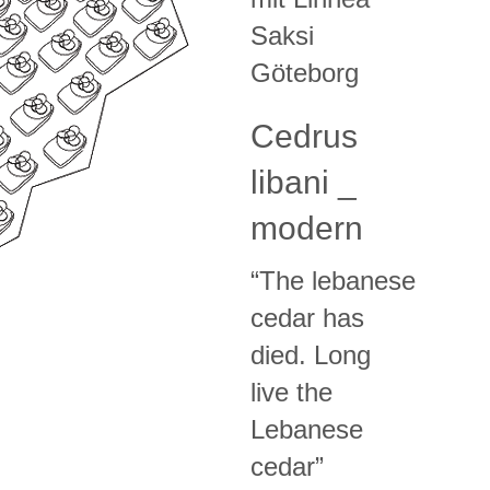
Saksi
Göteborg
Cedrus
libani _
modern
“The lebanese
cedar has
died. Long
live the
Lebanese
cedar”