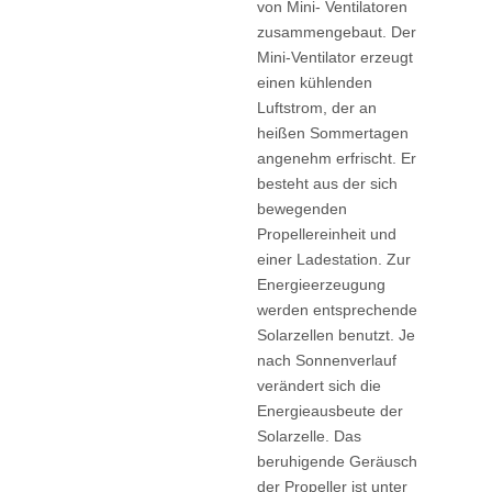
von Mini- Ventilatoren
zusammengebaut. Der
Mini-Ventilator erzeugt
einen kühlenden
Luftstrom, der an
heißen Sommertagen
angenehm erfrischt. Er
besteht aus der sich
bewegenden
Propellereinheit und
einer Ladestation. Zur
Energieerzeugung
werden entsprechende
Solarzellen benutzt. Je
nach Sonnenverlauf
verändert sich die
Energieausbeute der
Solarzelle. Das
beruhigende Geräusch
der Propeller ist unter