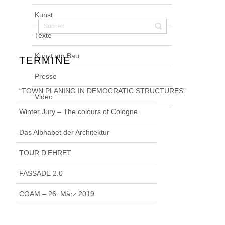
Kunst
Texte
Kunst am Bau
TERMINE
Presse
“TOWN PLANING IN DEMOCRATIC STRUCTURES”
Video
Winter Jury – The colours of Cologne
Das Alphabet der Architektur
TOUR D’EHRET
FASSADE 2.0
COAM – 26. März 2019