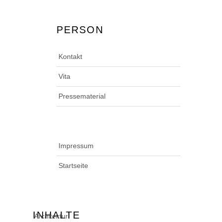
PERSON
Kontakt
Vita
Pressematerial
Impressum
Startseite
INHALTE
Architektur