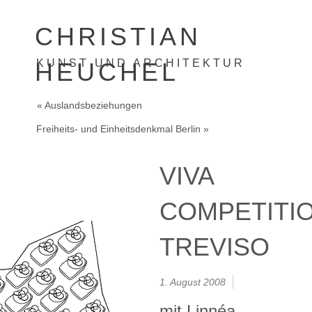
CHRISTIAN
KUNST UND ARCHITEKTUR
HEUCHEL
« Auslandsbeziehungen
Freiheits- und Einheitsdenkmal Berlin »
VIVA
COMPETITI
TREVISO
1. August 2008
mit Linnéa