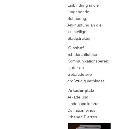
Einbindung in die
umgebende
Bebauung,
Anknüpfung an die
kleinteilige
Stadtstruktur
Glashof
lichtdurchfluteter
Kommunikationsbereic
h, der alle
Gebäudeteile
großzügig verbindet
Arkadenplatz
Arkade und
Lindenspalier zur
Definition eines
urbanen Platzes