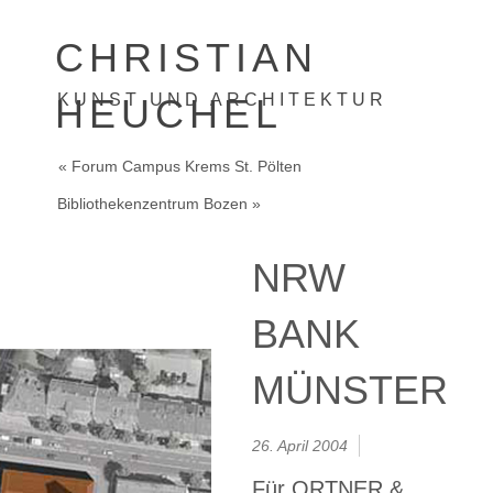
CHRISTIAN
KUNST UND ARCHITEKTUR
HEUCHEL
« Forum Campus Krems St. Pölten
Bibliothekenzentrum Bozen »
NRW
BANK
MÜNSTER
26. April 2004
Für ORTNER &