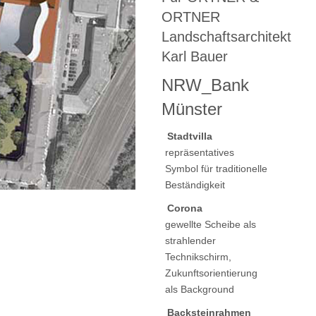
ORTNER
Landschaftsarchitekt
Karl Bauer
NRW_Bank
Münster
Stadtvilla
repräsentatives
Symbol für traditionelle
Beständigkeit
Corona
gewellte Scheibe als
strahlender
Technikschirm,
Zukunftsorientierung
als Background
Backsteinrahmen