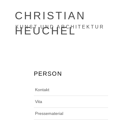
CHRISTIAN
KUNST UND ARCHITEKTUR
HEUCHEL
PERSON
Kontakt
Vita
Pressematerial