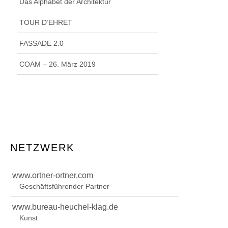
Das Alphabet der Architektur
TOUR D’EHRET
FASSADE 2.0
COAM – 26. März 2019
NETZWERK
www.ortner-ortner.com
Geschäftsführender Partner
www.bureau-heuchel-klag.de
Kunst